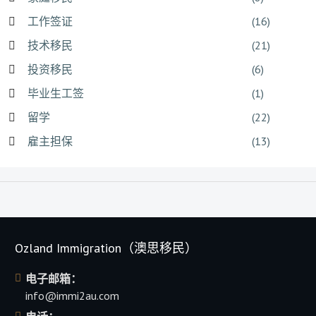
工作签证
(16)
技术移民
(21)
投资移民
(6)
毕业生工签
(1)
留学
(22)
雇主担保
(13)
Ozland Immigration（澳思移民）
电子邮箱：
info@immi2au.com