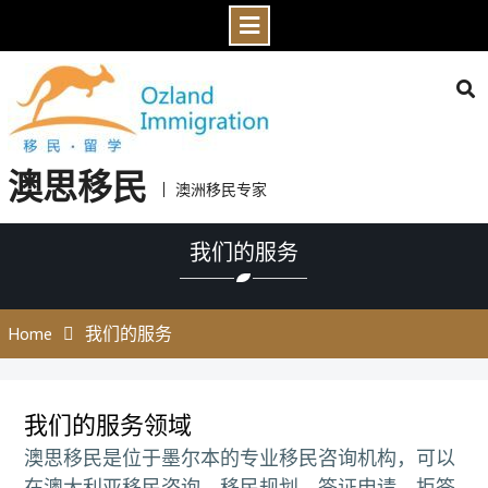
Skip
to
content
澳思移民
澳洲移民专家
我们的服务
Home
我们的服务
我们的服务领域
澳思移民是位于墨尔本的专业移民咨询机构，可以
在澳大利亚移民咨询、移民规划、签证申请、拒签