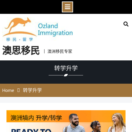
Skip
to
content
澳思移民
澳洲移民专家
转学升学
Home
转学升学