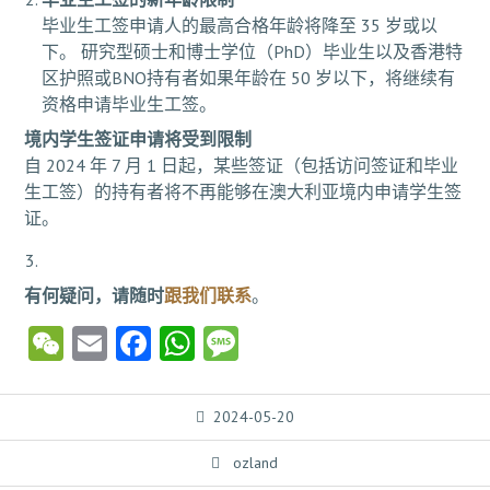
毕业生工签申请人的最高合格年龄将降至 35 岁或以
下。 研究型硕士和博士学位（PhD）毕业生以及香港特
区护照或BNO持有者如果年龄在 50 岁以下，将继续有
资格申请毕业生工签。
境内学生签证申请将受到限制
自 2024 年 7 月 1 日起，某些签证（包括访问签证和毕业
生工签）的持有者将不再能够在澳大利亚境内申请学生签
证。
有何疑问，请随时
跟我们联系
。
WeChat
Email
Facebook
WhatsApp
Message
2024-05-20
ozland