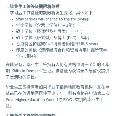
毕业生工签签证期限将缩短
学习后工作签证的期限将发生变化，具体如下：
Stay periods will change to the following:
学士学位（含荣誉学位） – 2年；
硕士学位（授课型及扩展类） – 2年；
硕士学位（研究型）及博士 (PhD) – 3年；
香港特区护照或BNO持有者仍维持5年 5 years
印度公民依《澳印经济合作和贸易协定》视所获学
位 – 2到4年
在此只有，毕业生工签持有人将有资格申请一个新的 4 年
期 “Skills in Demand “签证。该签证为获得永久居留权提供
了更清晰的途径。
毕业生工签持有者如果毕业于偏远地区教育机构，且在申
请前已在偏远地区居住至少 2 年，则有资格在申请第二次
Post-Higher Education Work（原PSW）类别的毕业生工
签。
毕业生工签的新年龄限制