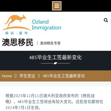
Skip
to
content
澳思移民
澳洲移民专家
485毕业生工签最新变化
Home
学生签证
485毕业生工签最新变化
根据2023年12月11日澳大利亚政府发布的《移民战
略》，485毕业生工签将会有较大变化。这些变化都将在
2024年7月1日生效。