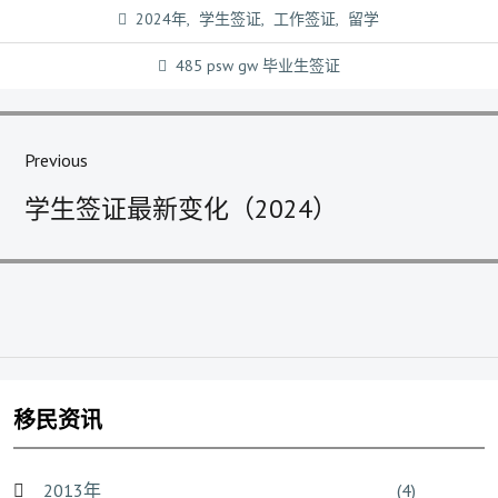
2024年
,
学生签证
,
工作签证
,
留学
485 psw gw 毕业生签证
文
章
Previous
导
Previous
航
学生签证最新变化（2024）
post:
移民资讯
2013年
(4)