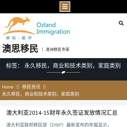
Skip
to
content
澳思移民
澳洲移民专家
标签： 永久移民，商业和技术类别，家庭类别
Home
移民资讯
永久移民，商业和技术类别，家庭类别
澳大利亚2014-15财年永久签证发放情况汇总
澳大利亚联邦移民部（DIBP）最新发布的年报显示，