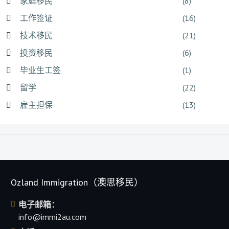
家庭移民
(8)
工作签证
(16)
技术移民
(21)
投资移民
(6)
毕业生工签
(1)
留学
(22)
雇主担保
(13)
Ozland Immigration（澳思移民）
电子邮箱：
info@immi2au.com