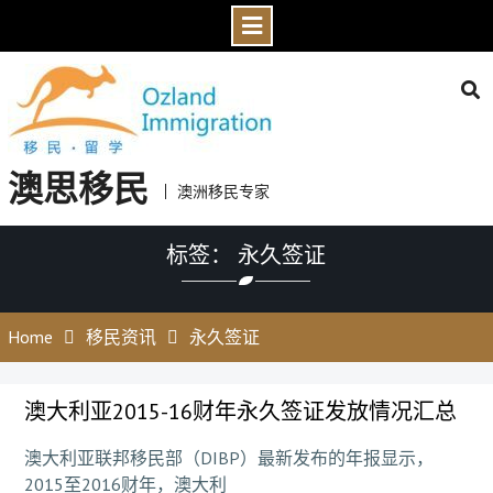
Skip
to
content
澳思移民
澳洲移民专家
标签： 永久签证
Home
移民资讯
永久签证
澳大利亚2015-16财年永久签证发放情况汇总
澳大利亚联邦移民部（DIBP）最新发布的年报显示，
2015至2016财年，澳大利