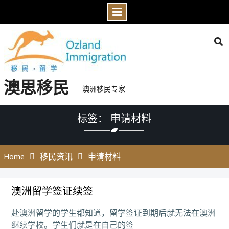
Skip
to
content
澳思移民
澳洲移民专家
标签： 申请材料
Home
移民资讯
申请材料
澳洲留学签证续签
赴澳洲留学的学生都知道，留学签证到期后就无法在澳洲
继续学校。学生们就是在自己的签