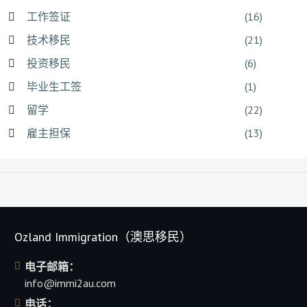
工作签证
(16)
技术移民
(21)
投资移民
(6)
毕业生工签
(1)
留学
(22)
雇主担保
(13)
Ozland Immigration（澳思移民）
电子邮箱：
info@immi2au.com
电话：