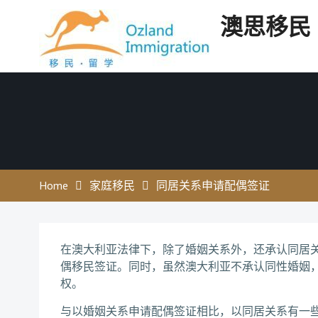
Skip
澳思移民
to
content
Home
家庭移民
同居关系申请配偶签证
在澳大利亚法律下，除了婚姻关系外，还承认同居关系（de 
偶移民签证。同时，虽然澳大利亚不承认同性婚姻
权。
与以婚姻关系申请配偶签证相比，以同居关系有一