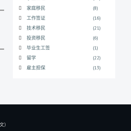
家庭移民
(8)
工作签证
(16)
技术移民
(21)
投资移民
(6)
毕业生工签
(1)
留学
(22)
雇主担保
(13)
文）