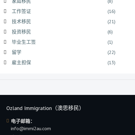
家庭移民
(8)
工作签证
(16)
技术移民
(21)
投资移民
(6)
毕业生工签
(1)
留学
(22)
雇主担保
(13)
Ozland Immigration（澳思移民）
电子邮箱：
info@immi2au.com