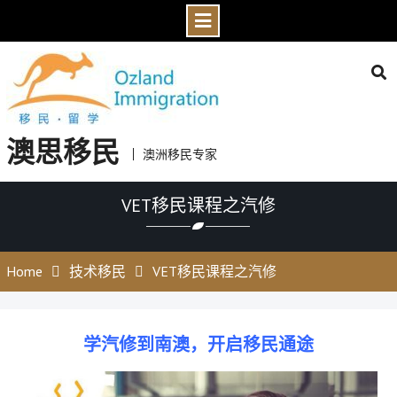
Skip
to
content
澳思移民
澳洲移民专家
VET移民课程之汽修
Home
技术移民
VET移民课程之汽修
学汽修到南澳，开启移民通途