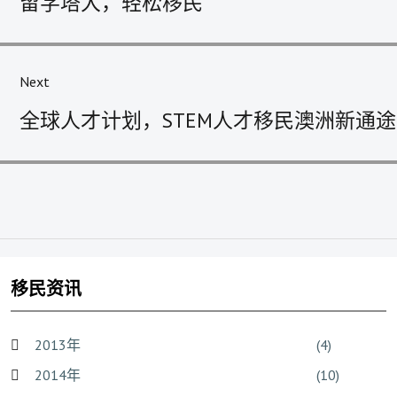
留学塔大，轻松移民
post:
Next
Next
全球人才计划，STEM人才移民澳洲新通途
post:
移民资讯
2013年
(4)
2014年
(10)