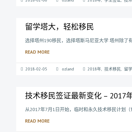
2018-02-06
ozland
2018年
,
学生签证
,
技
留学塔大，轻松移民
选择塔州190移民，选择塔斯马尼亚大学 塔州除了
READ MORE
2018-02-05
ozland
2018年
,
技术移民
,
留
技术移民签证最新变化 – 2017
从2017年7月1日开始，临时和永久技术移民计划（
READ MORE