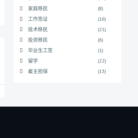
家庭移民
(8)
工作签证
(16)
技术移民
(21)
投资移民
(6)
毕业生工签
(1)
留学
(22)
雇主担保
(13)