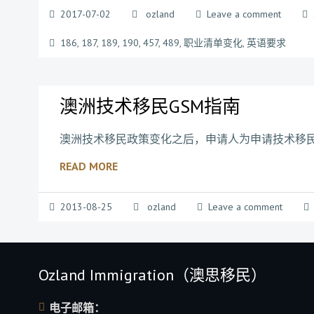
2017-07-02
ozland
Leave a comment
186
,
187
,
189
,
190
,
457
,
489
,
职业清单变化
,
英语要求
澳洲技术移民GSM指南
澳洲技术移民政策变化之后，申请人为申请技术移民
READ MORE
2013-08-25
ozland
Leave a comment
Ozland Immigration（澳思移民）
电子邮箱：