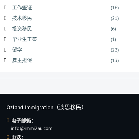
工作签证
(16)
技术移民
(21)
投资移民
(6)
毕业生工签
(1)
留学
(22)
雇主担保
(13)
Ozland Immigration（澳思移民）
电子邮箱：
info@immi2au.com
电话：